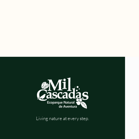
Living nature at every step.