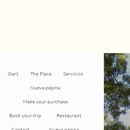
Start
The Place
Servicios
Nueva página
Make your purchase
Book your trip
Restaurant
Contact
Nueva página