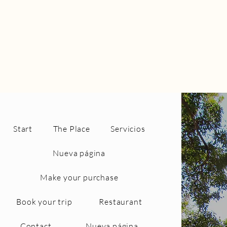
Start
The Place
Servicios
Nueva página
Make your purchase
Book your trip
Restaurant
Contact
Nueva página