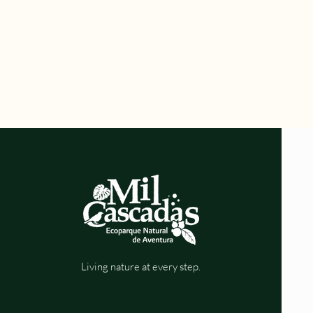
Living nature at every step.