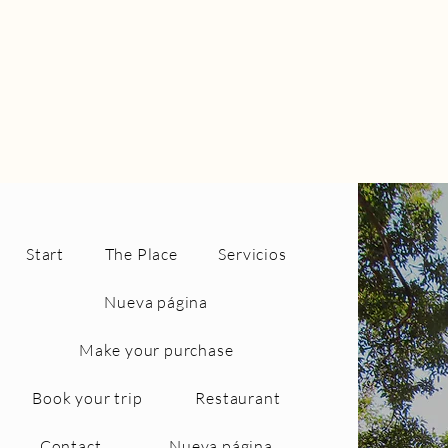
Start
The Place
Servicios
Nueva página
Make your purchase
Book your trip
Restaurant
Contact
Nueva página