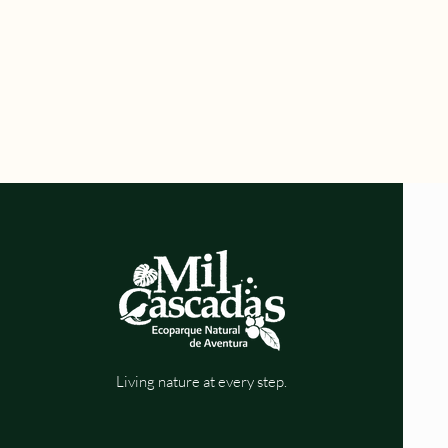
Living nature at every step.