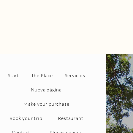
Start
The Place
Servicios
Nueva página
Make your purchase
Book your trip
Restaurant
Contact
Nueva página