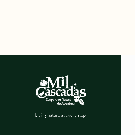
Living nature at every step.