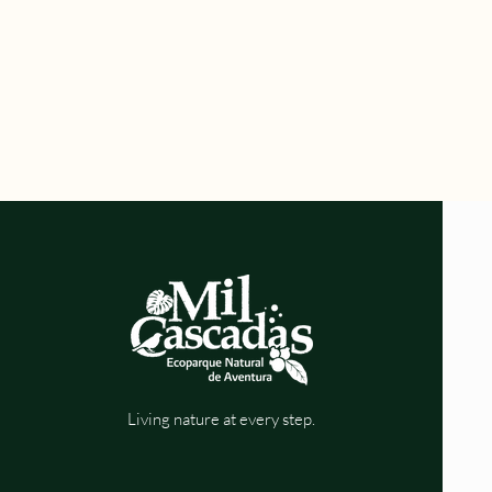
Living nature at every step.