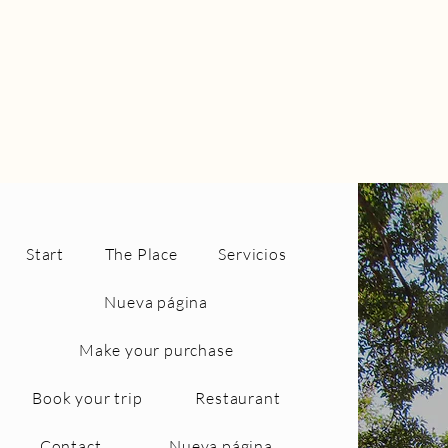
Start
The Place
Servicios
Nueva página
Make your purchase
Book your trip
Restaurant
Contact
Nueva página