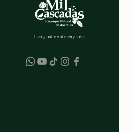
Living nature at every step.