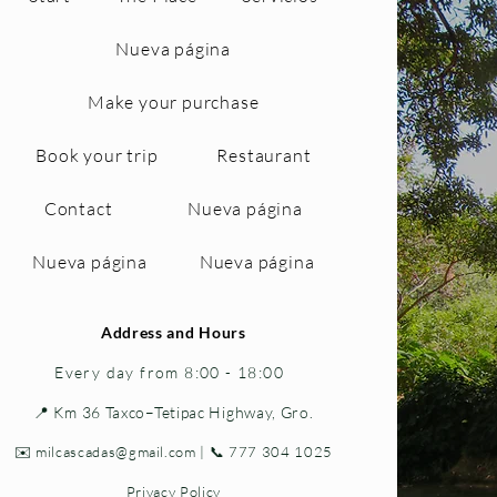
Nueva página
Make your purchase
Book your trip
Restaurant
Contact
Nueva página
Nueva página
Nueva página
Address and Hours
Every day from 8:00 - 18:00
📍 Km 36 Taxco–Tetipac Highway, Gro.
✉️
milcascadas@gmail.com
| 📞 777 304 1025
Privacy Policy