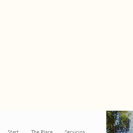
Start
The Place
Servicios