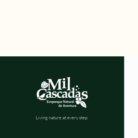
Living nature at every step.