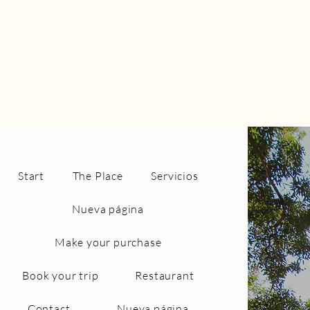
Start
The Place
Servicios
Nueva página
Make your purchase
Book your trip
Restaurant
Contact
Nueva página