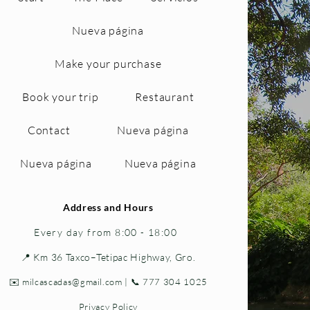
Nueva página
Make your purchase
Book your trip
Restaurant
Contact
Nueva página
Nueva página
Nueva página
Address and Hours
Every day from 8:00 - 18:00
📍 Km 36 Taxco–Tetipac Highway, Gro.
✉️
milcascadas@gmail.com
| 📞 777 304 1025
Privacy Policy