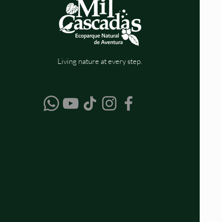
Living nature at every step.