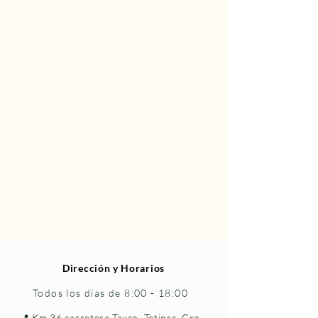
Dirección y Horarios
Todos los días de 8:00 - 18:00
📍 Km 36 carretera Taxco–Tetipac, Gro.