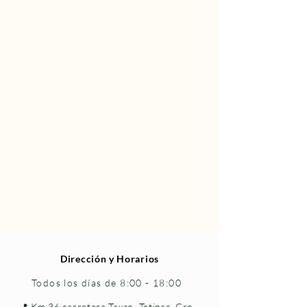
Dirección y Horarios
Todos los días de 8:00 - 18:00
📍 Km 36 carretera Taxco–Tetipac, Gro.