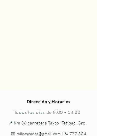
Dirección y Horarios
Todos los días de 8:00 - 18:00
📍 Km 36 carretera Taxco–Tetipac, Gro.
✉️
milcascadas@gmail.com
| 📞
777 304