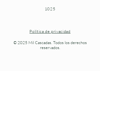
1025
Política de privacidad
© 2025 Mil Cascadas. Todos los derechos
reservados.
Naturaleza viva en cada paso.