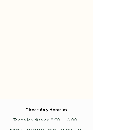
Dirección y Horarios
Todos los días de 8:00 - 18:00
📍 Km 36 carretera Taxco–Tetipac, Gro.