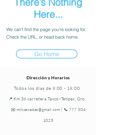
There’s Nothing
Here...
We can’t find the page you’re looking for.
Check the URL, or head back home.
Go Home
Dirección y Horarios
Todos los días de 8:00 - 18:00
📍 Km 36 carretera Taxco–Tetipac, Gro.
✉️
milcascadas@gmail.com
| 📞
777 304
1025