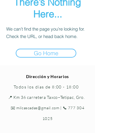
There’s Nothing
Here...
We can’t find the page you’re looking for.
Check the URL, or head back home.
Go Home
Dirección y Horarios
Todos los días de 8:00 - 18:00
📍 Km 36 carretera Taxco–Tetipac, Gro.
✉️
milcascadas@gmail.com
| 📞
777 304
1025