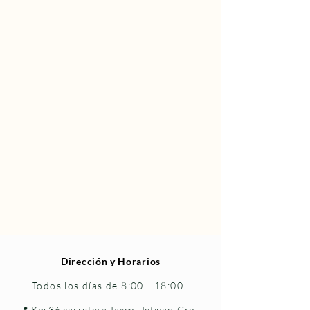
Dirección y Horarios
Todos los días de 8:00 - 18:00
📍 Km 36 carretera Taxco–Tetipac, Gro.