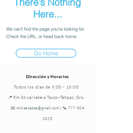
There’s Nothing
Here...
We can’t find the page you’re looking for.
Check the URL, or head back home.
Go Home
Dirección y Horarios
Todos los días de 8:00 - 18:00
📍 Km 36 carretera Taxco–Tetipac, Gro.
✉️
milcascadas@gmail.com
| 📞
777 304
1025