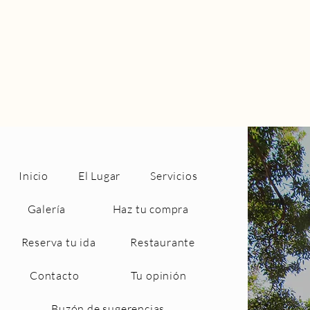
Inicio
El Lugar
Servicios
Galería
Haz tu compra
Reserva tu ida
Restaurante
Contacto
Tu opinión
Buzón de sugerencias