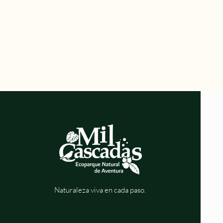
Naturaleza viva en cada paso.