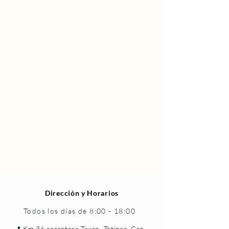
Dirección y Horarios
Todos los días de 8:00 - 18:00
📍 Km 36 carretera Taxco–Tetipac, Gro.