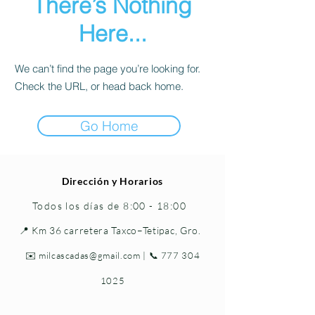
There’s Nothing
Here...
We can’t find the page you’re looking for.
Check the URL, or head back home.
Go Home
Dirección y Horarios
Todos los días de 8:00 - 18:00
📍 Km 36 carretera Taxco–Tetipac, Gro.
✉️
milcascadas@gmail.com
| 📞
777 304
1025