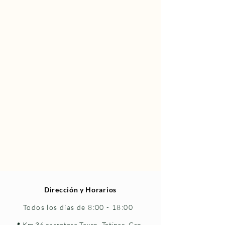
Dirección y Horarios
Todos los días de 8:00 - 18:00
📍 Km 36 carretera Taxco–Tetipac, Gro.