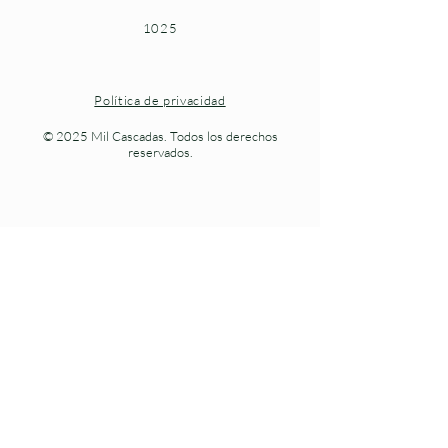
1025
Política de privacidad
© 2025 Mil Cascadas. Todos los derechos
reservados.
Naturaleza viva en cada paso.