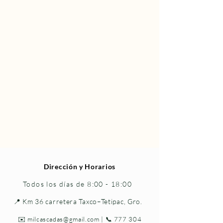
Dirección y Horarios
Todos los días de 8:00 - 18:00
📍 Km 36 carretera Taxco–Tetipac, Gro.
✉️
milcascadas@gmail.com
| 📞
777 304