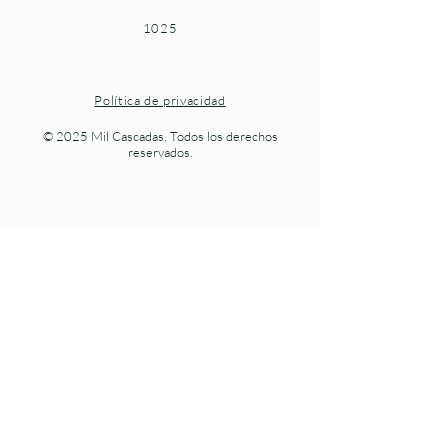
1025
Política de privacidad
© 2025 Mil Cascadas. Todos los derechos
reservados.
Naturaleza viva en cada paso.