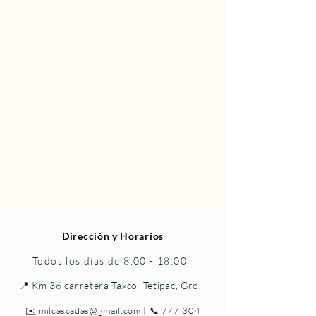
Dirección y Horarios
Todos los días de 8:00 - 18:00
📍 Km 36 carretera Taxco–Tetipac, Gro.
✉️
milcascadas@gmail.com
| 📞
777 304