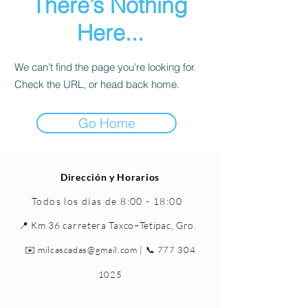
There’s Nothing
Here...
We can’t find the page you’re looking for.
Check the URL, or head back home.
Go Home
Dirección y Horarios
Todos los días de 8:00 - 18:00
📍 Km 36 carretera Taxco–Tetipac, Gro.
✉️
milcascadas@gmail.com
| 📞
777 304
1025